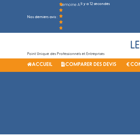
Il y a 12 secondes
Lemoine A.
Nos derniers avis :
Point Unique des Professionnels et Entreprises
ACCUEIL
COMPARER DES DEVIS
COM