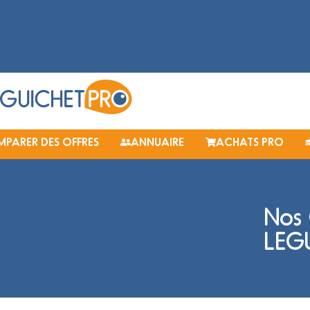
PARER DES OFFRES
ANNUAIRE
ACHATS PRO
Nos 
LEG