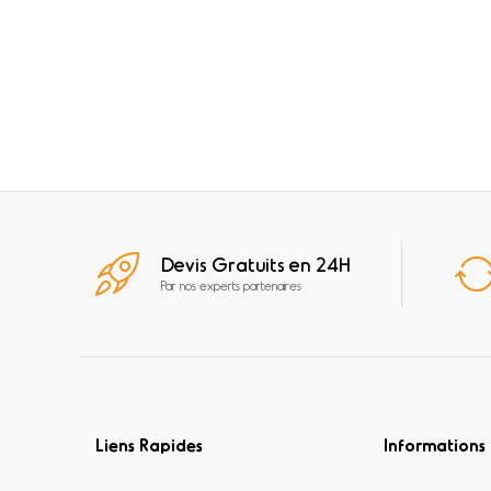
Devis Gratuits en 24H
Par nos experts partenaires
Liens Rapides
Informations