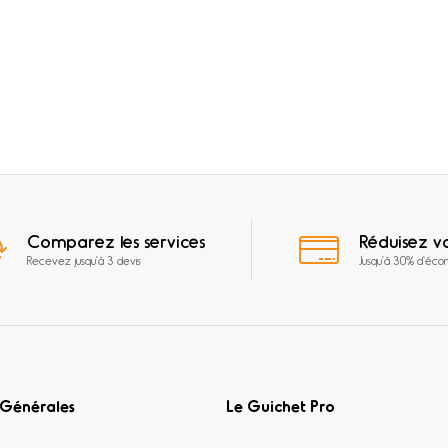
Comparez les services
Réduisez v
Recevez jusqu'à 3 devis
Jusqu'à 30% d'éco
 Générales
Le Guichet Pro