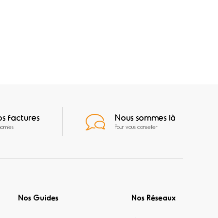
os factures
Nous sommes là
nomies
Pour vous conseiller
Nos Guides
Nos Réseaux