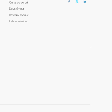
Carte carburant
Devis Gratuit
Réseaux sociaux
Géolocalisation