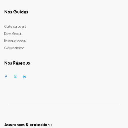
Nos Guides
Carte carburant
Devis Gratuit
Réseaux sociaux
Géolocalisation
Nos Réseaux
Assurances & protection :