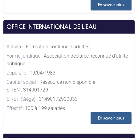
En savoir plus
OFFICE INTERNATIONAL DE L’EAU
Activite :
Formation continue d'adultes
Forme juridique :
Association déclarée, reconnue d'utilité
publique
Depuis le :
19/04/1983
Capital social :
Ressource non disponible
SIREN :
314901729
SIRET (Siège) :
31490172900033
Effectif :
100 à 199 salariés
En savoir plus