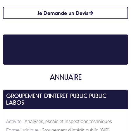
Je Demande un Devis
ANNUAIRE
GROUPEMENT D’INTERET PUBLIC PUBLIC
LABOS
Activite :
Analyses, essais et inspections techniques
Forme juridique :
Groupement d'intérêt public (GIP)