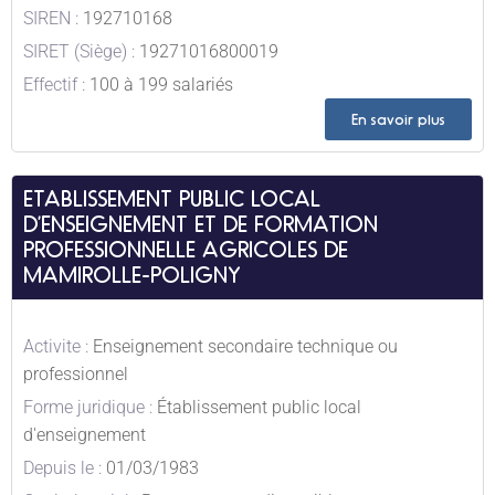
SIREN :
192710168
SIRET (Siège) :
19271016800019
Effectif :
100 à 199 salariés
En savoir plus
ETABLISSEMENT PUBLIC LOCAL
D’ENSEIGNEMENT ET DE FORMATION
PROFESSIONNELLE AGRICOLES DE
MAMIROLLE-POLIGNY
Activite :
Enseignement secondaire technique ou
professionnel
Forme juridique :
Établissement public local
d'enseignement
Depuis le :
01/03/1983