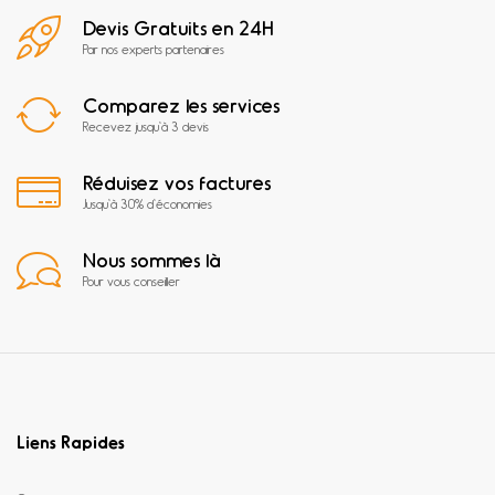
Devis Gratuits en 24H
Par nos experts partenaires
Comparez les services
Recevez jusqu'à 3 devis
Réduisez vos factures
Jusqu'à 30% d'économies
Nous sommes là
Pour vous conseiller
Liens Rapides