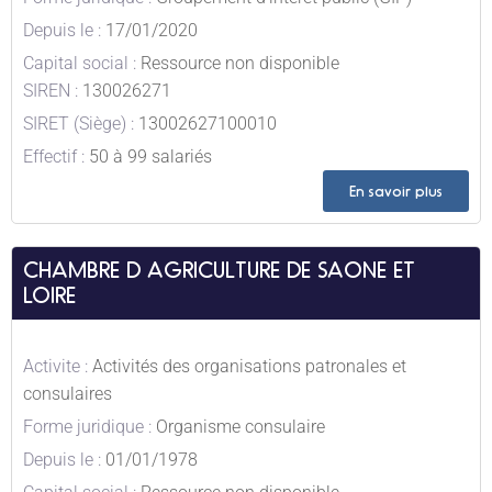
Depuis le :
17/01/2020
Capital social :
Ressource non disponible
SIREN :
130026271
SIRET (Siège) :
13002627100010
Effectif :
50 à 99 salariés
En savoir plus
CHAMBRE D AGRICULTURE DE SAONE ET
LOIRE
Activite :
Activités des organisations patronales et
consulaires
Forme juridique :
Organisme consulaire
Depuis le :
01/01/1978