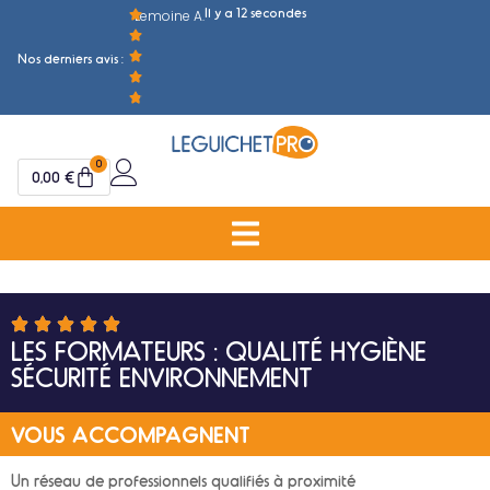
Il y a 12 secondes
Lemoine A.
M
Nos derniers avis :
0
0,00
€
LES FORMATEURS : QUALITÉ HYGIÈNE
SÉCURITÉ ENVIRONNEMENT
VOUS ACCOMPAGNENT
Un réseau de professionnels qualifiés à proximité