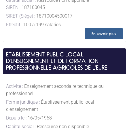
Capital social :
Ressource non disponible
SIREN :
187100045
SIRET (Siège) :
18710004500017
Effectif :
100 à 199 salariés
En savoir plus
ETABLISSEMENT PUBLIC LOCAL
D’ENSEIGNEMENT ET DE FORMATION
PROFESSIONNELLE AGRICOLES DE L’EURE
Activite :
Enseignement secondaire technique ou
professionnel
Forme juridique :
Établissement public local
d'enseignement
Depuis le :
16/05/1968
Capital social :
Ressource non disponible