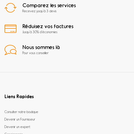
Comparez les services
Recevez jusqu'à 3 devis
Réduisez vos factures
Jusqu'à 30% d'économies
Nous sommes là
Pour vous conseiller
Liens Rapides
Consulter notre boutique
Devenir un Fournisseur
Devenir un expert
Conciergerie