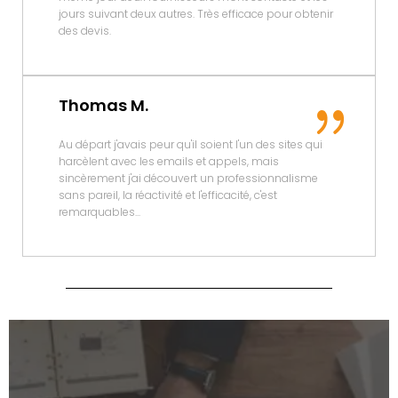
jours suivant deux autres. Très efficace pour obtenir
des devis.
Thomas M.
Au départ j'avais peur qu'il soient l'un des sites qui
harcèlent avec les emails et appels, mais
sincèrement j'ai découvert un professionnalisme
sans pareil, la réactivité et l'efficacité, c'est
remarquables...