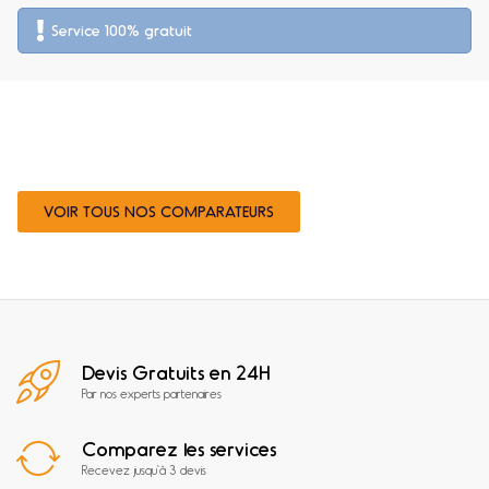
Service 100% gratuit
BESOIN DE COMPARER D'AUTRES
PRESTATAIRES ?
VOIR TOUS NOS COMPARATEURS
Devis Gratuits en 24H
Par nos experts partenaires
Comparez les services
Recevez jusqu'à 3 devis