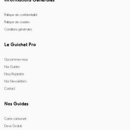
Politique de confidentialité
Politique de cookies
Conditions générales
Le Guichet Pro
Qui sommes-nous
Nos Guides
Nous Rejoindre
Nos Newsletters
Contact
Nos Guides
Carte carburant
Devis Gratuit