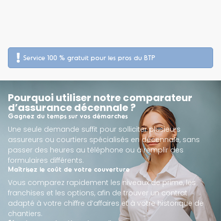
Service 100 % gratuit pour les pros du BTP
Pourquoi utiliser notre comparateur
d’assurance décennale ?
Gagnez du temps sur vos démarches
Une seule demande suffit pour solliciter plusieurs
assureurs ou courtiers spécialisés en décennale, sans
passer des heures au téléphone ou à remplir des
formulaires différents.
Maîtrisez le coût de votre couverture
Vous comparez rapidement les niveaux de prime, les
franchises et les options, afin de trouver un contrat
adapté à votre chiffre d’affaires et à votre historique de
chantiers.