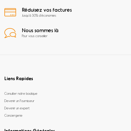
Réduisez vos factures
Jusqu'à 30% d'économies
Nous sommes là
Pour vous conseiller
Liens Rapides
Consulter notre boutique
Devenir un Fournisseur
Devenir un expert
Conciergerie
Informations Générales