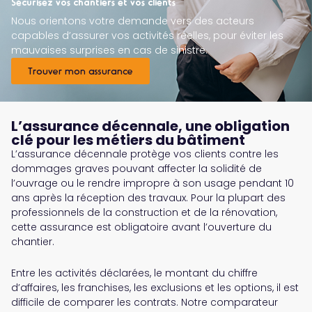
Sécurisez vos chantiers et vos clients
Nous orientons votre demande vers des acteurs
capables d’assurer vos activités réelles, pour éviter les
mauvaises surprises en cas de sinistre.
Trouver mon assurance
L’assurance décennale, une obligation
clé pour les métiers du bâtiment
L’assurance décennale protège vos clients contre les
dommages graves pouvant affecter la solidité de
l’ouvrage ou le rendre impropre à son usage pendant 10
ans après la réception des travaux. Pour la plupart des
professionnels de la construction et de la rénovation,
cette assurance est obligatoire avant l’ouverture du
chantier.
Entre les activités déclarées, le montant du chiffre
d’affaires, les franchises, les exclusions et les options, il est
difficile de comparer les contrats. Notre comparateur