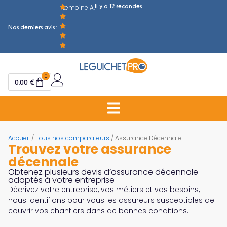
Il y a 12 secondes
Lemoine A.
M
Nos derniers avis :
0
0,00
€
Accueil
/
Tous nos comparateurs
/ Assurance Décennale
Trouvez votre assurance
décennale
Obtenez plusieurs devis d’assurance décennale
adaptés à votre entreprise
Décrivez votre entreprise, vos métiers et vos besoins,
nous identifions pour vous les assureurs susceptibles de
couvrir vos chantiers dans de bonnes conditions.