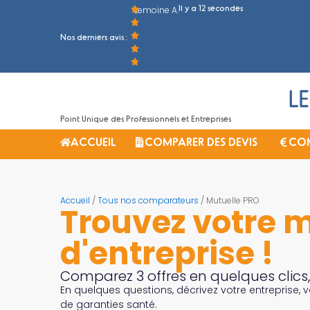
Il y a 12 secondes
Lemoine A.
Nos derniers avis :
Point Unique des Professionnels et Entreprises
ACCUEIL
COMPARER DES DEVIS
COM
Accueil
/
Tous nos comparateurs
/ Mutuelle PRO
Trouvez votre 
d'entreprise !
Comparez 3 offres en quelques clics, 
En quelques questions, décrivez votre entreprise, v
de garanties santé.