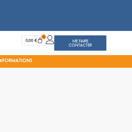
Il y a
Martin S.
0
0,00
€
ME FAIRE
CONTACTER
FORMATIONS