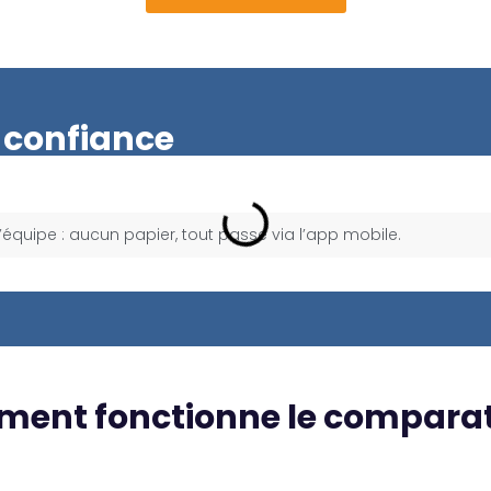
t confiance
l’équipe : aucun papier, tout passe via l’app mobile.
ent fonctionne le comparat