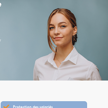
e
r
Protection des salariés