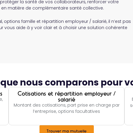
protéger la santé de vos collaborateurs, renforcer votre
ns en matière de complémentaire santé collective.
 options famille et répartition employeur / salarié, il n’est pas
 vous aide à y voir clair et à choisir une solution cohérente
 que nous comparons pour v
s
Cotisations et répartition employeur /
salarié
e,
Montant des cotisations, part prise en charge par
s
l’entreprise, options facultatives
Trouver ma mutuelle