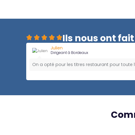
Ils nous ont fai
Julien
Dirigeant à Bordeaux
On a opté pour les titres restaurant pour toute 
Comm