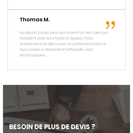
Thomas M.
Au départ j'avais peur qu'il soient l'un des sites qui
harcèlent avec les emails et appels, mais
sincèrement j'ai découvert un professionnalisme
sans pareil, la réactivité et l'efficacité, c'est
remarquables...
BESOIN DE PLUS DE DEVIS ?