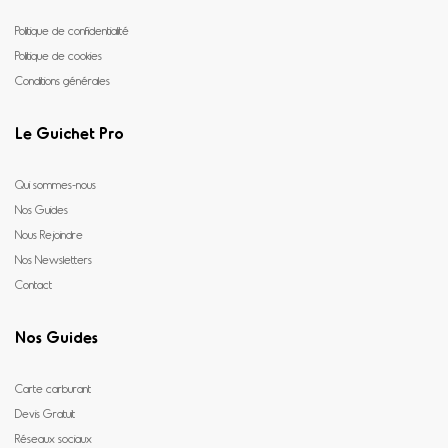
Politique de confidentialité
Politique de cookies
Conditions générales
Le Guichet Pro
Qui sommes-nous
Nos Guides
Nous Rejoindre
Nos Newsletters
Contact
Nos Guides
Carte carburant
Devis Gratuit
Réseaux sociaux