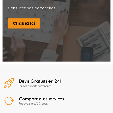
Consultez nos partenaires
Cliquez Ici
Devis Gratuits en 24H
Par nos experts partenaires
Comparez les services
Recevez jusqu'à 3 devis