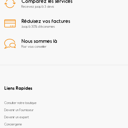
Comparez les services
Recevez jusqu'à 3 devis
Réduisez vos factures
Jusqu'à 30% d'économies
Nous sommes là
Pour vous conseiller
Liens Rapides
Consulter notre boutique
Devenir un Fournisseur
Devenir un expert
Conciergerie