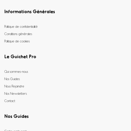
Informations Générales
Politique de confidentialité
Conditions générales
Politique de cookies
Le Guichet Pro
Qui sommes-nous
Nos Guides
Nous Rejoindre
Nos Newsletters
Contact
Nos Guides
Carte carburant