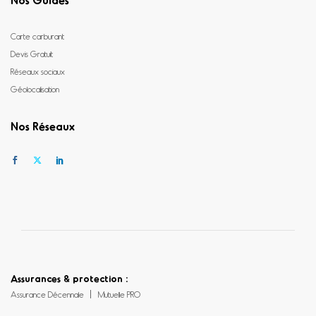
Carte carburant
Devis Gratuit
Réseaux sociaux
Géolocalisation
Nos Réseaux
Assurances & protection :
Assurance Décennale
Mutuelle PRO