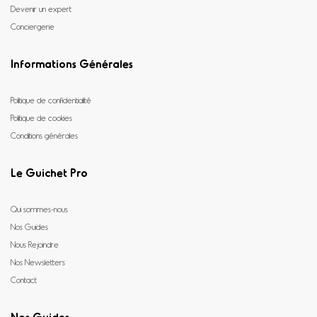
Devenir un expert
Conciergerie
Informations Générales
Politique de confidentialité
Politique de cookies
Conditions générales
Le Guichet Pro
Qui sommes-nous
Nos Guides
Nous Rejoindre
Nos Newsletters
Contact
Nos Guides