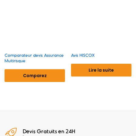
Comparateur devis Assurance
Avis HISCOX
Multirisque
Lire la suite
Comparez
Devis Gratuits en 24H