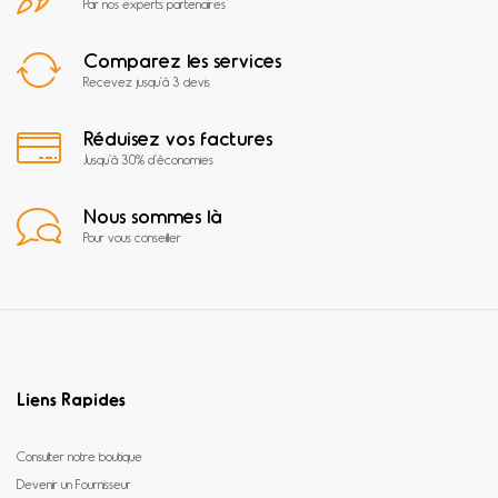
Par nos experts partenaires
Comparez les services
Recevez jusqu'à 3 devis
Réduisez vos factures
Jusqu'à 30% d'économies
Nous sommes là
Pour vous conseiller
Liens Rapides
Consulter notre boutique
Devenir un Fournisseur