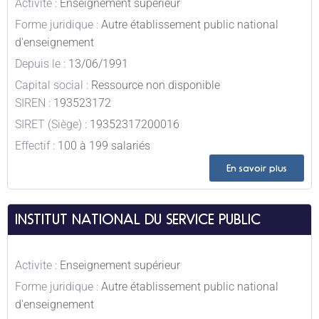
Activite :
Enseignement supérieur
Forme juridique :
Autre établissement public national
d'enseignement
Depuis le :
13/06/1991
Capital social :
Ressource non disponible
SIREN :
193523172
SIRET (Siège) :
19352317200016
Effectif :
100 à 199 salariés
En savoir plus
INSTITUT NATIONAL DU SERVICE PUBLIC
Activite :
Enseignement supérieur
Forme juridique :
Autre établissement public national
d'enseignement