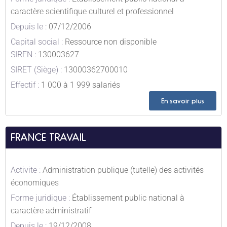
caractère scientifique culturel et professionnel
Depuis le :
07/12/2006
Capital social :
Ressource non disponible
SIREN :
130003627
SIRET (Siège) :
13000362700010
Effectif :
1 000 à 1 999 salariés
En savoir plus
FRANCE TRAVAIL
Activite :
Administration publique (tutelle) des activités
économiques
Forme juridique :
Établissement public national à
caractère administratif
Depuis le :
19/12/2008