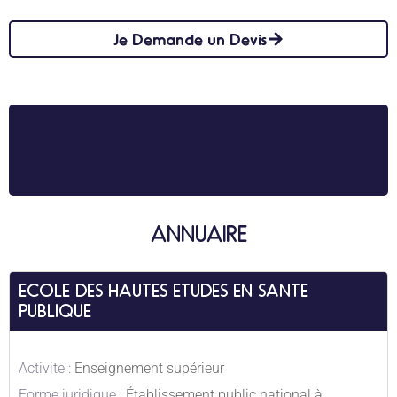
Je Demande un Devis
ANNUAIRE
ECOLE DES HAUTES ETUDES EN SANTE
PUBLIQUE
Activite :
Enseignement supérieur
Forme juridique :
Établissement public national à