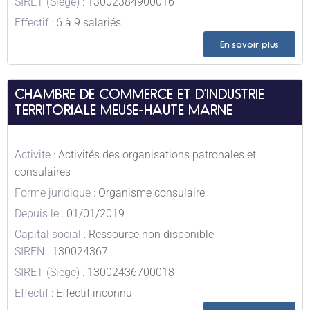
SIRET (Siège) :
13002384900016
Effectif :
6 à 9 salariés
En savoir plus
CHAMBRE DE COMMERCE ET D’INDUSTRIE
TERRITORIALE MEUSE-HAUTE MARNE
Activite :
Activités des organisations patronales et
consulaires
Forme juridique :
Organisme consulaire
Depuis le :
01/01/2019
Capital social :
Ressource non disponible
SIREN :
130024367
SIRET (Siège) :
13002436700018
Effectif :
Effectif inconnu