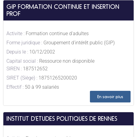
GIP FORMATION CONTINUE ET INSERTION
PROF
Activite :
Formation continue d'adultes
Forme juridique :
Groupement d'intérêt public (GIP)
Depuis le :
10/12/2002
Capital social :
Ressource non disponible
SIREN :
187512652
SIRET (Siège) :
18751265200020
Effectif :
50 à 99 salariés
En savoir plus
INSTITUT D’ETUDES POLITIQUES DE RENNES