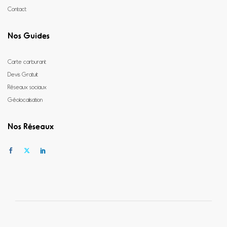
Contact
Nos Guides
Carte carburant
Devis Gratuit
Réseaux sociaux
Géolocalisation
Nos Réseaux