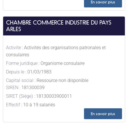
En savoir plus
CHAMBRE COMMERCE INDUSTRIE DU PAYS
ARLES
Activite :
Activités des organisations patronales et
consulaires
Forme juridique :
Organisme consulaire
Depuis le :
01/03/1983
Capital social :
Ressource non disponible
SIREN :
181300039
SIRET (Siège) :
18130003900011
Effectif :
10 à 19 salariés
En savoir plus