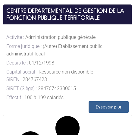
CENTRE DEPARTEMENTAL DE GESTION DE LA
FONCTION PUBLIQUE TERRITORIALE
Activite :
Administration publique générale
Forme juridique :
(Autre) Établissement public
administratif local
Depuis le :
01/12/1998
Capital social :
Ressource non disponible
SIREN :
284767423
SIRET (Siège) :
28476742300015
Effectif :
100 à 199 salariés
En savoir plus