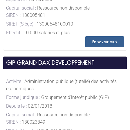
Capital social :
Ressource non disponible
SIREN :
130005481
SIRET (Siège) :
13000548100010
Effectif :
10 000 salariés et plus
En savoir plus
GIP GRAND DAX DEVELOPPEMENT
Activite :
Administration publique (tutelle) des activités
économiques
Forme juridique :
Groupement d'intérêt public (GIP)
Depuis le :
02/01/2018
Capital social :
Ressource non disponible
SIREN :
130023849