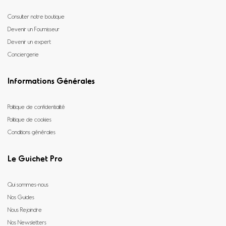
Consulter notre boutique
Devenir un Fournisseur
Devenir un expert
Conciergerie
Informations Générales
Politique de confidentialité
Politique de cookies
Conditions générales
Le Guichet Pro
Qui sommes-nous
Nos Guides
Nous Rejoindre
Nos Newsletters