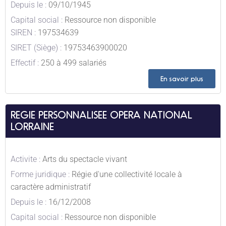
Depuis le :
09/10/1945
Capital social :
Ressource non disponible
SIREN :
197534639
SIRET (Siège) :
19753463900020
Effectif :
250 à 499 salariés
En savoir plus
REGIE PERSONNALISEE OPERA NATIONAL
LORRAINE
Activite :
Arts du spectacle vivant
Forme juridique :
Régie d'une collectivité locale à
caractère administratif
Depuis le :
16/12/2008
Capital social :
Ressource non disponible