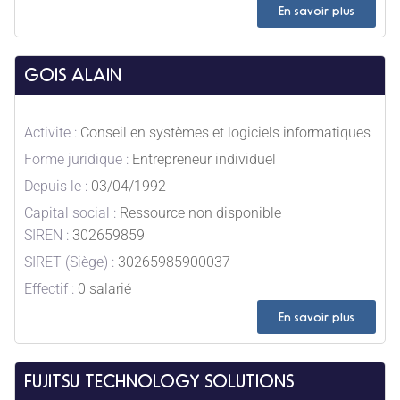
En savoir plus
GOIS ALAIN
Activite :
Conseil en systèmes et logiciels informatiques
Forme juridique :
Entrepreneur individuel
Depuis le :
03/04/1992
Capital social :
Ressource non disponible
SIREN :
302659859
SIRET (Siège) :
30265985900037
Effectif :
0 salarié
En savoir plus
FUJITSU TECHNOLOGY SOLUTIONS