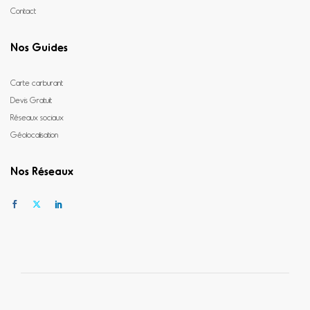
Contact
Nos Guides
Carte carburant
Devis Gratuit
Réseaux sociaux
Géolocalisation
Nos Réseaux