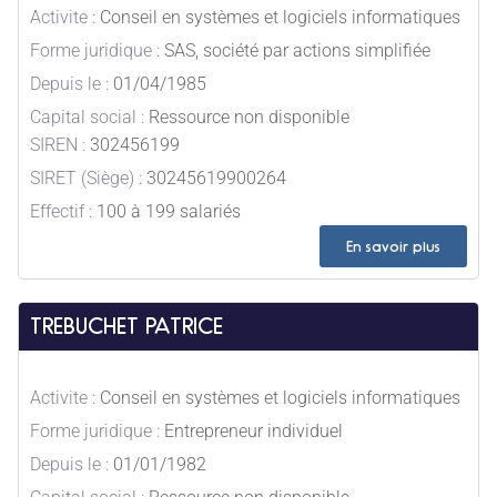
Activite :
Conseil en systèmes et logiciels informatiques
Forme juridique :
SAS, société par actions simplifiée
Depuis le :
01/04/1985
Capital social :
Ressource non disponible
SIREN :
302456199
SIRET (Siège) :
30245619900264
Effectif :
100 à 199 salariés
En savoir plus
TREBUCHET PATRICE
Activite :
Conseil en systèmes et logiciels informatiques
Forme juridique :
Entrepreneur individuel
Depuis le :
01/01/1982