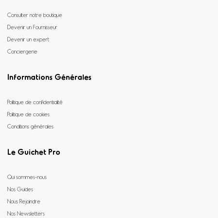
Consulter notre boutique
Devenir un Fournisseur
Devenir un expert
Conciergerie
Informations Générales
Politique de confidentialité
Politique de cookies
Conditions générales
Le Guichet Pro
Qui sommes-nous
Nos Guides
Nous Rejoindre
Nos Newsletters