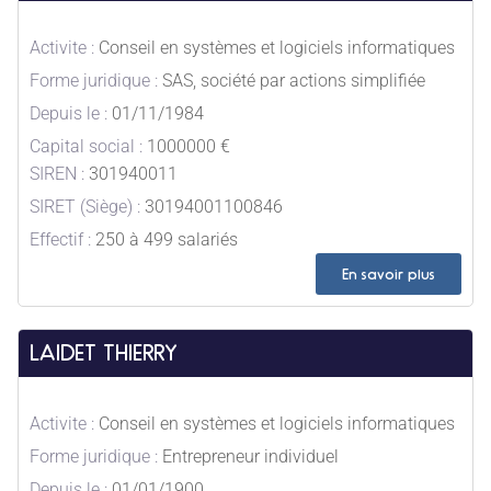
Activite :
Conseil en systèmes et logiciels informatiques
Forme juridique :
SAS, société par actions simplifiée
Depuis le :
01/11/1984
Capital social :
1000000 €
SIREN :
301940011
SIRET (Siège) :
30194001100846
Effectif :
250 à 499 salariés
En savoir plus
LAIDET THIERRY
Activite :
Conseil en systèmes et logiciels informatiques
Forme juridique :
Entrepreneur individuel
Depuis le :
01/01/1900