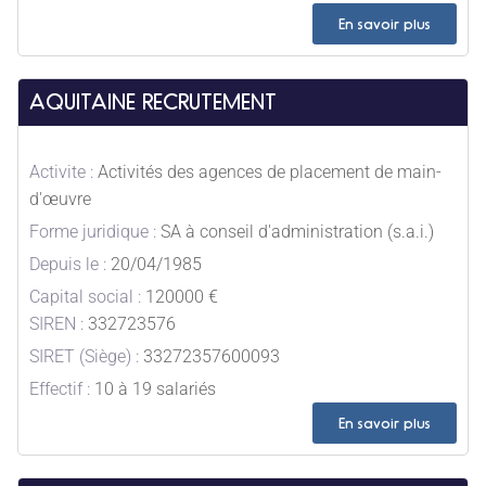
En savoir plus
AQUITAINE RECRUTEMENT
Activite :
Activités des agences de placement de main-
d'œuvre
Forme juridique :
SA à conseil d'administration (s.a.i.)
Depuis le :
20/04/1985
Capital social :
120000 €
SIREN :
332723576
SIRET (Siège) :
33272357600093
Effectif :
10 à 19 salariés
En savoir plus