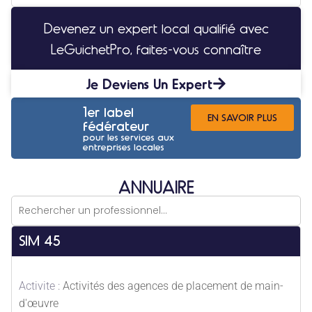
Devenez un expert local qualifié avec
LeGuichetPro, faites-vous connaître
Je Deviens Un Expert
1er label
EN SAVOIR PLUS
fédérateur
pour les services aux
entreprises locales
ANNUAIRE
SIM 45
Activite :
Activités des agences de placement de main-
d'œuvre