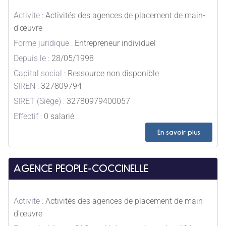
Activite :
Activités des agences de placement de main-
d'œuvre
Forme juridique :
Entrepreneur individuel
Depuis le :
28/05/1998
Capital social :
Ressource non disponible
SIREN :
327809794
SIRET (Siège) :
32780979400057
Effectif :
0 salarié
En savoir plus
AGENCE PEOPLE-COCCINELLE
Activite :
Activités des agences de placement de main-
d'œuvre