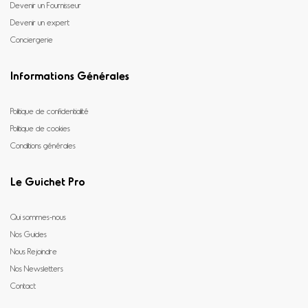
Devenir un Fournisseur
Devenir un expert
Conciergerie
Informations Générales
Politique de confidentialité
Politique de cookies
Conditions générales
Le Guichet Pro
Qui sommes-nous
Nos Guides
Nous Rejoindre
Nos Newsletters
Contact