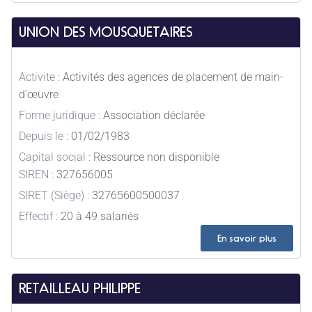
UNION DES MOUSQUETAIRES
Activite :
Activités des agences de placement de main-
d'œuvre
Forme juridique :
Association déclarée
Depuis le :
01/02/1983
Capital social :
Ressource non disponible
SIREN :
327656005
SIRET (Siège) :
32765600500037
Effectif :
20 à 49 salariés
En savoir plus
RETAILLEAU PHILIPPE