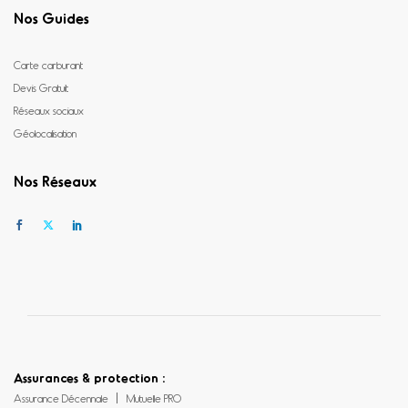
Nos Guides
Carte carburant
Devis Gratuit
Réseaux sociaux
Géolocalisation
Nos Réseaux
Assurances & protection :
Assurance Décennale
Mutuelle PRO