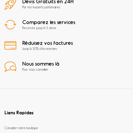
Devis Gratuits en 24H
Par nos experts partenaires
Comparez les services
Recevez jusqu'à 3 devis
Réduisez vos factures
Jusqu'à 30% d'économies
Nous sommes là
Pour vous conseiller
Liens Rapides
Consulter notre boutique