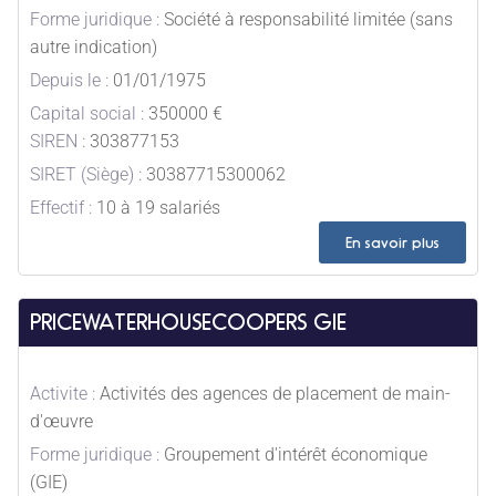
Forme juridique :
Société à responsabilité limitée (sans
autre indication)
Depuis le :
01/01/1975
Capital social :
350000 €
SIREN :
303877153
SIRET (Siège) :
30387715300062
Effectif :
10 à 19 salariés
En savoir plus
PRICEWATERHOUSECOOPERS GIE
Activite :
Activités des agences de placement de main-
d'œuvre
Forme juridique :
Groupement d'intérêt économique
(GIE)