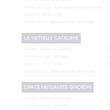
Forme juridique :
Autre organisme mutualiste
SI
Depuis le :
01/01/1900
Eff
Capital social :
Ressource non disponible
LA MUTUELLE CATALANE
Activite :
Autres assurances
SI
Forme juridique :
Mutuelle
SI
Depuis le :
01/01/1900
Eff
Capital social :
Ressource non disponible
ESPACE MUTUALISTE GIVORDIN
Activite :
Autres assurances
SI
Forme juridique :
Mutuelle
SI