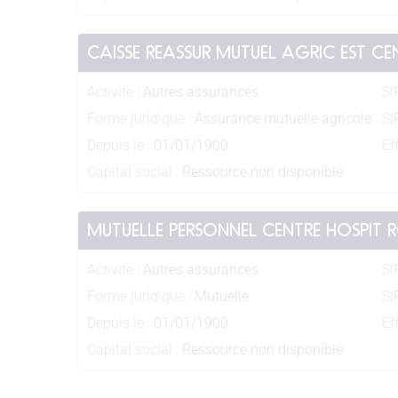
CAISSE REASSUR MUTUEL AGRIC EST CE
Activite :
Autres assurances
SI
Forme juridique :
Assurance mutuelle agricole
SI
Depuis le :
01/01/1900
Eff
Capital social :
Ressource non disponible
MUTUELLE PERSONNEL CENTRE HOSPIT 
Activite :
Autres assurances
SI
Forme juridique :
Mutuelle
SI
Depuis le :
01/01/1900
Eff
Capital social :
Ressource non disponible