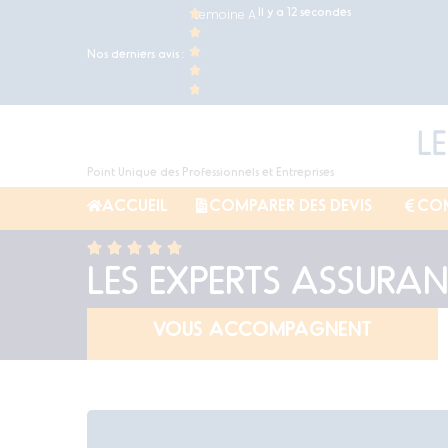
Il y a 12 secondes
Lemoine A.
Nos derniers avis :
Point Unique des Professionnels et Entreprises
ACCUEIL
COMPARER DES DEVIS
COM
LES EXPERTS ​ASSURA
VOUS ACCOMPAGNENT