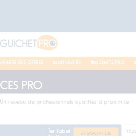
PARER DES OFFRES
ANNUAIRE
ACHATS PRO
NCES PRO
Un réseau de professionnels qualifiés à proximité
1er label
Trouv
EN SAVOIR PLUS