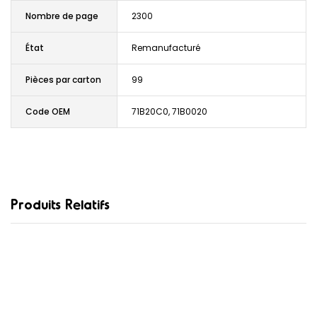
Nombre de page
2300
État
Remanufacturé
Pièces par carton
99
Code OEM
71B20C0, 71B0020
Produits Relatifs