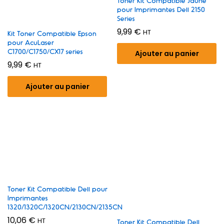
Toner Kit Compatible Jaune
pour Imprimantes Dell 2150
Series
9,99
€
HT
Kit Toner Compatible Epson
pour AcuLaser
C1700/C1750/CX17 series
Ajouter au panier
9,99
€
HT
Ajouter au panier
Toner Kit Compatible Dell pour
Imprimantes
1320/1320C/1320CN/2130CN/2135CN
10,06
€
HT
Toner Kit Compatible Dell