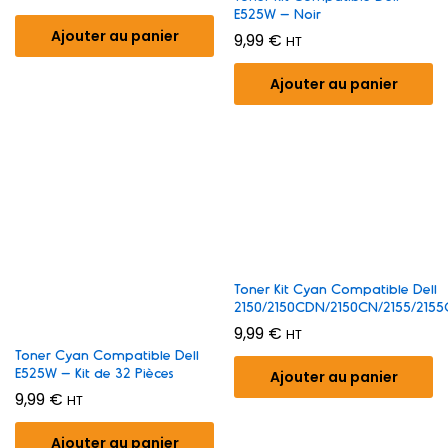
E525W – Noir
Ajouter au panier
9,99
€
HT
Ajouter au panier
Toner Kit Cyan Compatible Dell
2150/2150CDN/2150CN/2155/215
9,99
€
HT
Toner Cyan Compatible Dell
E525W – Kit de 32 Pièces
Ajouter au panier
9,99
€
HT
Ajouter au panier