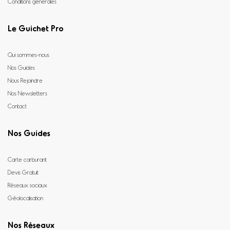
Conditions générales
Le Guichet Pro
Qui sommes-nous
Nos Guides
Nous Rejoindre
Nos Newsletters
Contact
Nos Guides
Carte carburant
Devis Gratuit
Réseaux sociaux
Géolocalisation
Nos Réseaux