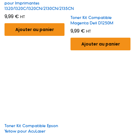
pour Imprimantes
1320/1320C/1320CN/2130CN/2135CN
9,99
€
HT
Toner Kit Compatible
Magenta Dell D1250M
Ajouter au panier
9,99
€
HT
Ajouter au panier
Toner Kit Compatible Epson
Yellow pour AcuLaser