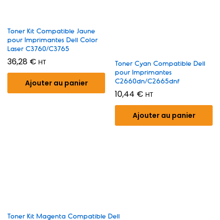
Toner Kit Compatible Jaune
pour Imprimantes Dell Color
Laser C3760/C3765
36,28
€
HT
Toner Cyan Compatible Dell
pour Imprimantes
C2660dn/C2665dnf
Ajouter au panier
10,44
€
HT
Ajouter au panier
Toner Kit Magenta Compatible Dell