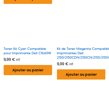
Toner Kit Cyan Compatible
Kit de Toner Magenta Compatib
pour Imprimante Dell C1660W
Imprimantes Dell
2150/2150CDN/2150CN/2155/215
9,99
€
HT
9,99
€
HT
Ajouter au panier
Ajouter au panier