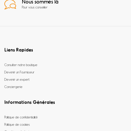
Nous sommes là
Pour vous conseiller
Liens Rapides
Consulter notre boutique
Devenir un Fournisseur
Devenir un expert
Conciergerie
Informations Générales
Politique de confidentialité
Politique de cookies