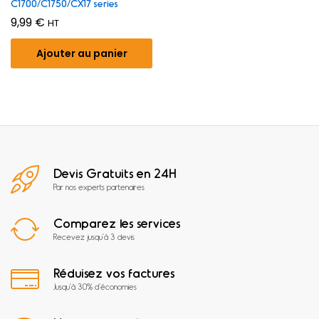
C1700/C1750/CX17 series
9,99
€
HT
Ajouter au panier
Devis Gratuits en 24H
Par nos experts partenaires
Comparez les services
Recevez jusqu'à 3 devis
Réduisez vos factures
Jusqu'à 30% d'économies