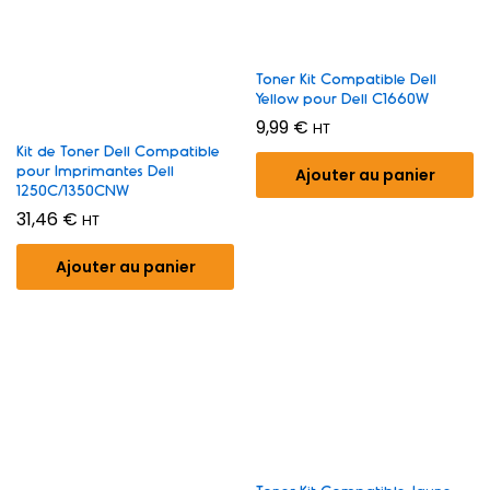
Toner Kit Compatible Dell
Yellow pour Dell C1660W
9,99
€
HT
Kit de Toner Dell Compatible
pour Imprimantes Dell
Ajouter au panier
1250C/1350CNW
31,46
€
HT
Ajouter au panier